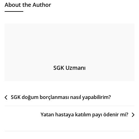
About the Author
SGK Uzmanı
Yazı
SGK doğum borçlanması nasıl yapabilirim?
gezinmesi
Yatan hastaya katılım payı ödenir mi?