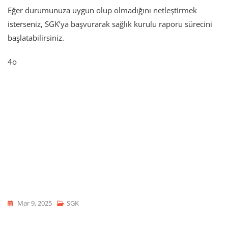
Eğer durumunuza uygun olup olmadığını netleştirmek
isterseniz, SGK’ya başvurarak sağlık kurulu raporu sürecini
başlatabilirsiniz.
4o
Mar 9, 2025
SGK