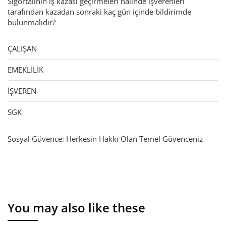
Sigortalının iş kazası geçirmeleri halinde işverenleri
tarafından kazadan sonraki kaç gün içinde bildirimde
bulunmalıdır?
ÇALIŞAN
EMEKLİLİK
İŞVEREN
SGK
Sosyal Güvence: Herkesin Hakkı Olan Temel Güvenceniz
You may also like these