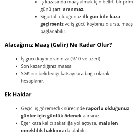
İş kazasında maaş almak için belirli bir prim
günü şartı
aranmaz
.
Sigortalı olduğunuz
ilk gün bile kaza
geçirseniz
ve iş gücü kaybınız olursa, maaş
bağlanabilir.
Alacağınız Maaş (Gelir) Ne Kadar Olur?
İş gücü kaybı oranınıza (%10 ve üzeri)
Son kazandığınız maaşa
SGK’nın belirlediği katsayılara bağlı olarak
hesaplanır.
Ek Haklar
Geçici iş göremezlik sürecinde
raporlu olduğunuz
günler için günlük ödenek
alırsınız.
Eğer kaza kalıcı sakatlığa yol açtıysa,
malulen
emeklilik hakkınız
da olabilir.