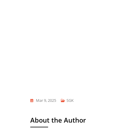
Mar 9, 2025
SGK
About the Author