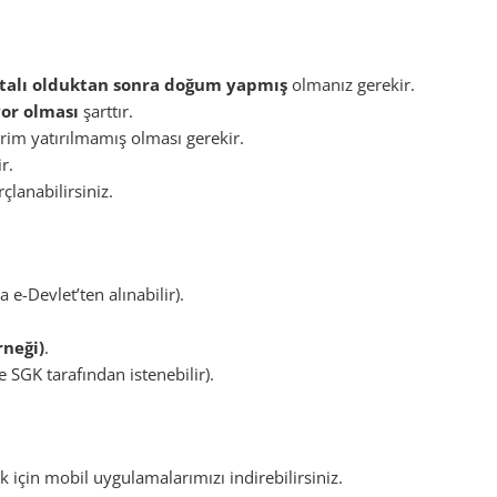
rtalı olduktan sonra doğum yapmış
olmanız gerekir.
yor olması
şarttır.
rim yatırılmamış olması gerekir.
r.
çlanabilirsiniz.
 e-Devlet’ten alınabilir).
rneği)
.
e SGK tarafından istenebilir).
için mobil uygulamalarımızı indirebilirsiniz.