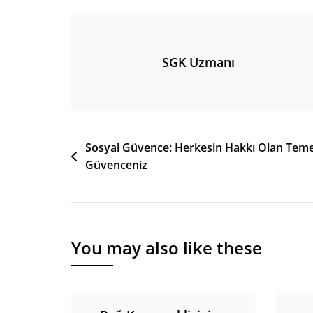
SGK Uzmanı
Yazı
Sosyal Güvence: Herkesin Hakkı Olan Teme
Güvenceniz
gezinmesi
You may also like these