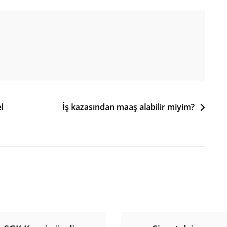
l
İş kazasından maaş alabilir miyim?