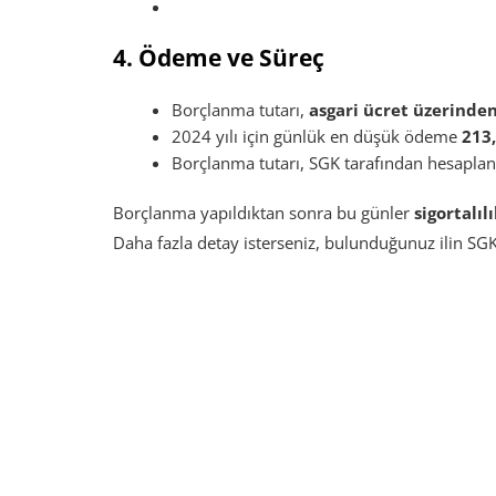
4. Ödeme ve Süreç
Borçlanma tutarı,
asgari ücret üzerinde
2024 yılı için günlük en düşük ödeme
213
Borçlanma tutarı, SGK tarafından hesapla
Borçlanma yapıldıktan sonra bu günler
sigortalıl
Daha fazla detay isterseniz, bulunduğunuz ilin SG