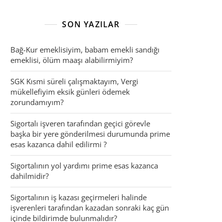
SON YAZILAR
Bağ-Kur emeklisiyim, babam emekli sandığı
emeklisi, ölüm maaşı alabilirmiyim?
SGK Kısmi süreli çalışmaktayım, Vergi
mükellefiyim eksik günleri ödemek
zorundamıyım?
Sigortalı işveren tarafından geçici görevle
başka bir yere gönderilmesi durumunda prime
esas kazanca dahil edilirmi ?
Sigortalının yol yardımı prime esas kazanca
dahilmidir?
Sigortalının iş kazası geçirmeleri halinde
işverenleri tarafından kazadan sonraki kaç gün
içinde bildirimde bulunmalıdır?