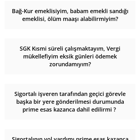
Bağ-Kur emeklisiyim, babam emekli sandığı
emeklisi, ölüm maaşı alabilirmiyim?
SGK Kısmi süreli çalışmaktayım, Vergi
mükellefiyim eksik günleri ödemek
zorundamıyım?
Sigortalı işveren tarafından geçici görevle
başka bir yere gönderilmesi durumunda
prime esas kazanca dahil edilirmi ?
Sigortalının yol yardımı prime esas kazanca