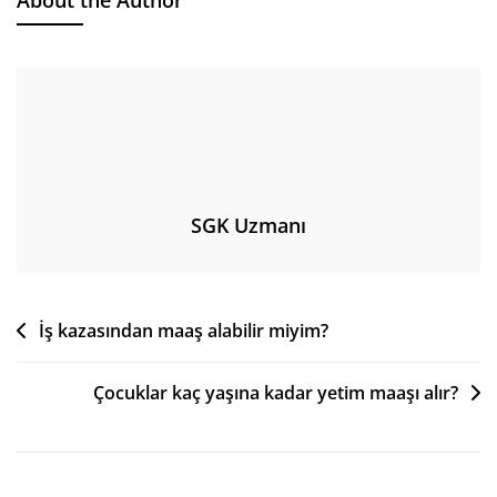
SGK Uzmanı
Yazı
İş kazasından maaş alabilir miyim?
gezinmesi
Çocuklar kaç yaşına kadar yetim maaşı alır?