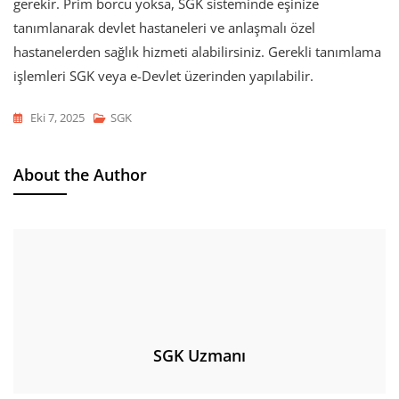
gerekir. Prim borcu yoksa, SGK sisteminde eşinize
tanımlanarak devlet hastaneleri ve anlaşmalı özel
hastanelerden sağlık hizmeti alabilirsiniz. Gerekli tanımlama
işlemleri SGK veya e-Devlet üzerinden yapılabilir.
Eki 7, 2025
SGK
About the Author
SGK Uzmanı