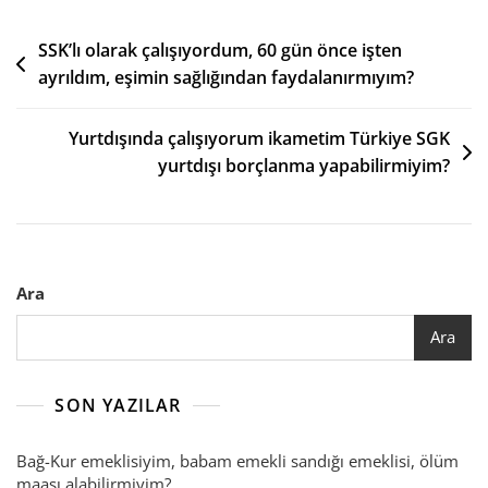
Yazı
SSK’lı olarak çalışıyordum, 60 gün önce işten
ayrıldım, eşimin sağlığından faydalanırmıyım?
gezinmesi
Yurtdışında çalışıyorum ikametim Türkiye SGK
yurtdışı borçlanma yapabilirmiyim?
Ara
Ara
SON YAZILAR
Bağ-Kur emeklisiyim, babam emekli sandığı emeklisi, ölüm
maaşı alabilirmiyim?